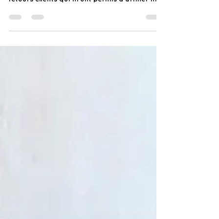
ma marque. Les analyses, les constats, les
retours clients qui m'ont permis d'affiner mon
offre