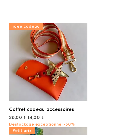
idée cadeau
Coffret cadeau accessoires
Prix original
Prix promotionnel
28,00 €
14,00 €
Déstockage exceptionnel -50%
Petit prix