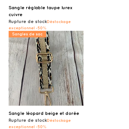
Sangle réglable taupe lurex
cuivre
Rupture de stock
Déstockage
exceptionnel -50%
Sangles de sac
Sangle léopard beige et dorée
Rupture de stock
Déstockage
exceptionnel -50%