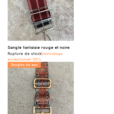
Sangle fantaisie rouge et noire
Rupture de stock
Déstockage
exceptionnel -50%
Sangles de sac