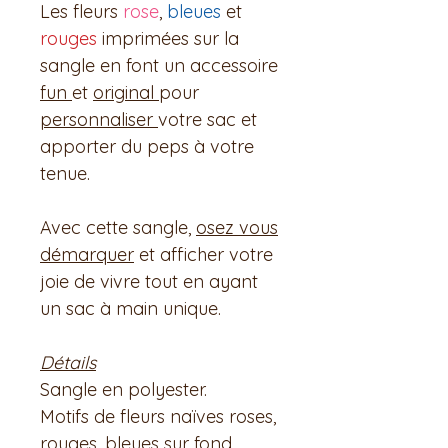
Les fleurs
rose
,
bleues
et
rouges
imprimées sur la
sangle en font un accessoire
fun
et
original
pour
personnaliser
votre sac et
apporter du peps à votre
tenue.
Avec cette sangle,
osez vous
démarquer
et afficher votre
joie de vivre tout en ayant
un sac à main unique.
Détails
Sangle en polyester.
Motifs de fleurs naïves roses,
rouges, bleues sur fond