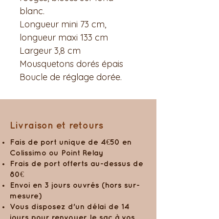
blanc.
Longueur mini 73 cm,
longueur maxi 133 cm
Largeur 3,8 cm
Mousquetons dorés épais
Boucle de réglage dorée.
Livraison et retours
Fais de port unique de 4€50 en
Colissimo ou Point Relay
Frais de port offerts au-dessus de
80€
Envoi en 3 jours ouvrés (hors sur-
mesure)
Vous disposez d'un délai de 14
jours pour renvoyer le sac à vos