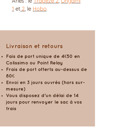
Arles : le
Trapèze 2
,
Origami
1
et
2
, le
Hobo
Livraison et retours
Fais de port unique de 4€50 en
Colissimo ou Point Relay
Frais de port offerts au-dessus de
80€
Envoi en 3 jours ouvrés (hors sur-
mesure)
Vous disposez d'un délai de 14
jours pour renvoyer le sac à vos
frais
Entretien