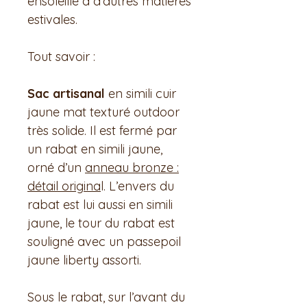
ensoleillé à d'autres matières
estivales.
Tout savoir :
Sac artisanal
en simili cuir
jaune mat texturé outdoor
très solide. Il est fermé par
un rabat en simili jaune,
orné d’un
anneau bronze :
détail origina
l. L’envers du
rabat est lui aussi en simili
jaune, le tour du rabat est
souligné avec un passepoil
jaune liberty assorti.
Sous le rabat, sur l’avant du