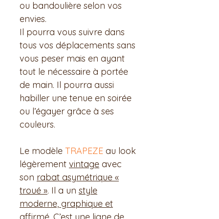
ou bandoulière selon vos
envies.
Il pourra vous suivre dans
tous vos déplacements sans
vous peser mais en ayant
tout le nécessaire à portée
de main. Il pourra aussi
habiller une tenue en soirée
ou l’égayer grâce à ses
couleurs.
Le modèle
TRAPEZE
au look
légèrement
vintage
avec
son
rabat asymétrique «
troué »
. Il a un
style
moderne, graphique et
affirmé
. C’est une ligne de