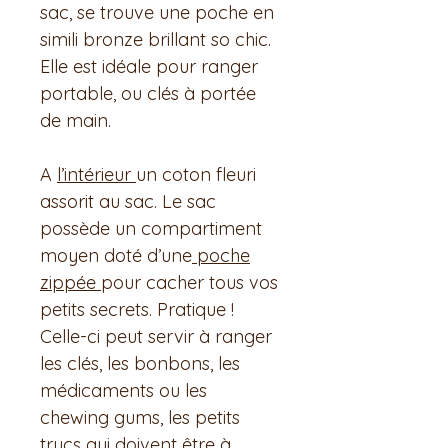
sac, se trouve une poche en
simili bronze brillant so chic.
Elle est idéale pour ranger
portable, ou clés à portée
de main.
A
l’intérieur
un coton fleuri
assorit au sac. Le sac
possède un compartiment
moyen doté d’une
poche
zippée
pour cacher tous vos
petits secrets. Pratique !
Celle-ci peut servir à ranger
les clés, les bonbons, les
médicaments ou les
chewing gums, les petits
trucs qui doivent être à