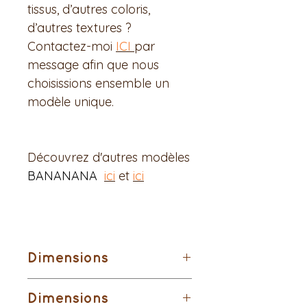
tissus, d’autres coloris,
d’autres textures ?
Contactez-moi
ICI
par
message afin que nous
choisissions ensemble un
modèle unique.
Découvrez d'autres modèles
BANANANA
ici
et
ici
Dimensions
Matières extérieures : simili bleu
Dimensions
roy irrisé et simili argenté brillant