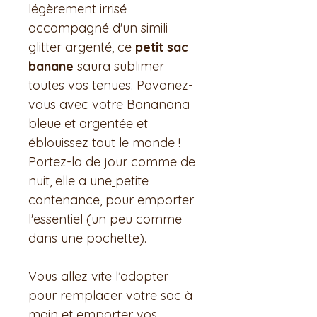
légèrement irrisé
accompagné d'un simili
glitter argenté, ce
petit sac
banane
saura sublimer
toutes vos tenues. Pavanez-
vous avec votre Bananana
bleue et argentée et
éblouissez tout le monde !
Portez-la de jour comme de
nuit, elle a une
petite
contenance, pour emporter
l'essentiel (un peu comme
dans une pochette).
Vous allez vite l’adopter
pour
remplacer votre sac à
main
et emporter vos