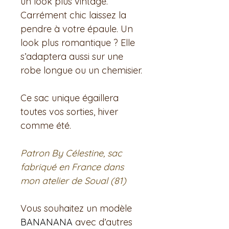
un look plus vintage.
Carrément chic laissez la
pendre à votre épaule. Un
look plus romantique ? Elle
s’adaptera aussi sur une
robe longue ou un chemisier.
Ce sac unique égaillera
toutes vos sorties, hiver
comme été.
Patron By Célestine, sac
fabriqué en France dans
mon atelier de Soual (81)
Vous souhaitez un modèle
BANANANA
avec d’autres