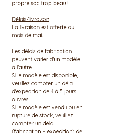
propre sac trop beau !
Délais/livraison
La livraison est offerte au
mois de mai.
Les délais de fabrication
peuvent varier d'un modèle
à l'autre.
Si le modèle est disponible,
veuillez compter un délai
d'expédition de 4 à 5 jours
ouvrés.
Si le modèle est vendu ou en
rupture de stock, veuillez
compter un délai
(fabrication + expédition) de