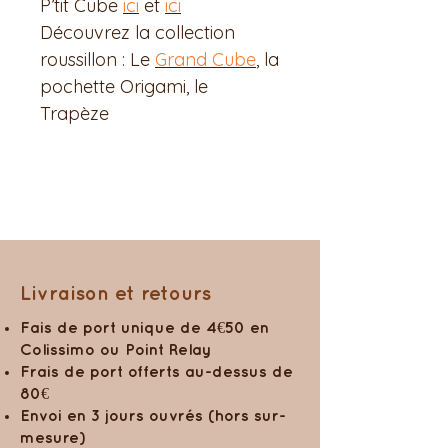
P’tit Cube
ici
et
ici
Découvrez la collection
roussillon : Le
Grand Cube
, la
pochette Origami, le
Trapèze
Livraison et retours
Fais de port unique de 4€50 en
Colissimo ou Point Relay
Frais de port offerts au-dessus de
80€
Envoi en 3 jours ouvrés (hors sur-
mesure)