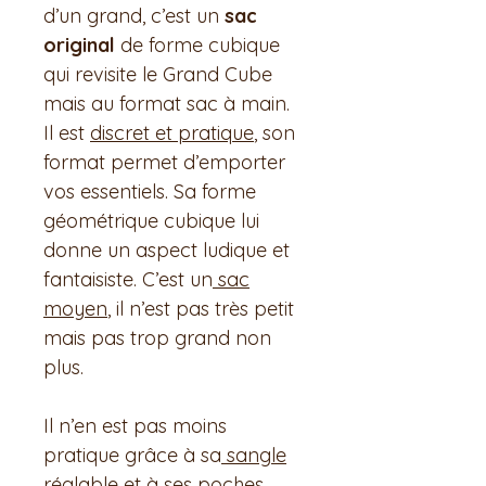
d’un grand, c’est un
sac
original
de forme cubique
qui revisite le Grand Cube
mais au format sac à main.
Il est
discret et pratique
, son
format permet d’emporter
vos essentiels. Sa forme
géométrique cubique lui
donne un aspect ludique et
fantaisiste. C’est un
sac
moyen
, il n’est pas très petit
mais pas trop grand non
plus.
Il n’en est pas moins
pratique grâce à sa
sangle
réglable et à ses poches